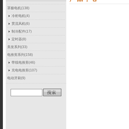
罩极电机(138)
冷柜电机(4)
贯流风机(6)
制冷配件(17)
定时器(8)
美发系列(33)
电推剪系列(158)
带线电推剪(46)
充电电推剪(107)
电动牙刷(9)