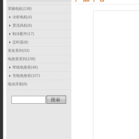
罩极电机(138)
冷柜电机(4)
贯流风机(6)
制冷配件(17)
定时器(8)
美发系列(33)
电推剪系列(158)
带线电推剪(46)
充电电推剪(107)
电动牙刷(9)