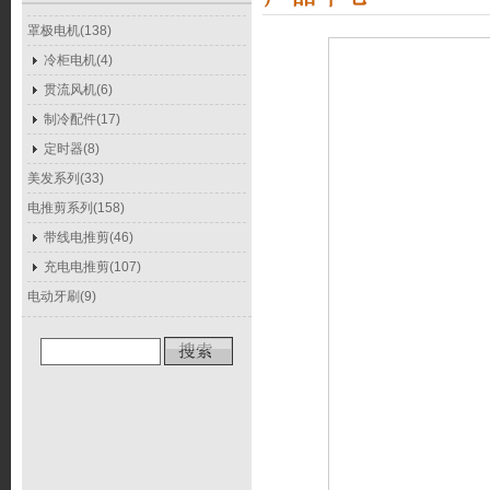
罩极电机(138)
冷柜电机(4)
贯流风机(6)
制冷配件(17)
定时器(8)
美发系列(33)
电推剪系列(158)
带线电推剪(46)
充电电推剪(107)
电动牙刷(9)