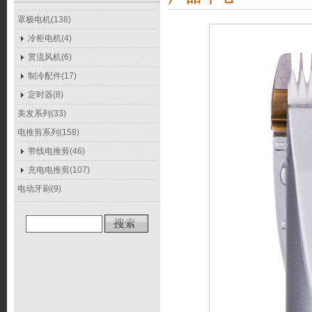
罩极电机(138)
冷柜电机(4)
贯流风机(6)
制冷配件(17)
定时器(8)
美发系列(33)
电推剪系列(158)
带线电推剪(46)
充电电推剪(107)
电动牙刷(9)