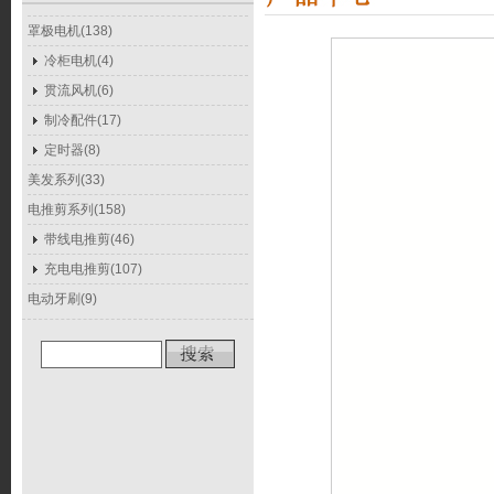
罩极电机(138)
冷柜电机(4)
贯流风机(6)
制冷配件(17)
定时器(8)
美发系列(33)
电推剪系列(158)
带线电推剪(46)
充电电推剪(107)
电动牙刷(9)